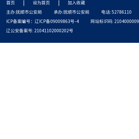
|
|
首页
设为首页
加入收藏
主办:抚顺市公安局
承办:抚顺市公安局
电话: 52786110
ICP备案编号：辽ICP备09009863号-4
网站标识码: 2104000009
辽公安备案号: 21041102000202号