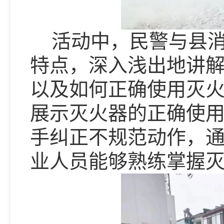
活动中
，
民警与县
特点
，
深入浅出地讲
以及如何正确使用灭
展示灭火器的正确使
手纠正不规范动作
，
业人员能够熟练掌握