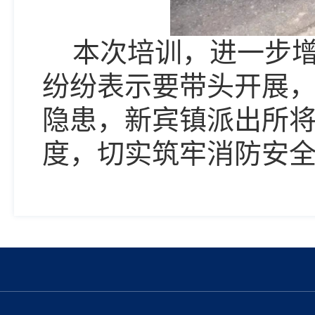
本次培训
，
进一步
纷纷表示要带头开展
隐患
，
新宾镇派出所
度
，
切实筑牢消防安