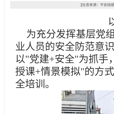
【信息来源：平安抚顺微
为充分发挥基层党
业人员的安全防范意
以
"
党建
+
安全
"
为抓手
授课
+
情景模拟
"
的方
全培训
。