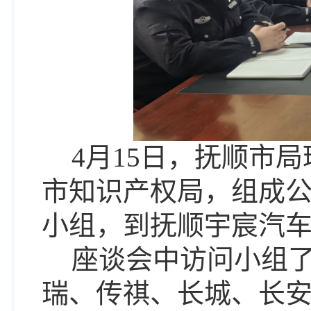
4
月
15
日，抚顺市局
市知识产权局，组成
小组，到抚顺宇宸汽
座谈会中访问小组
瑞、传祺、长城、长