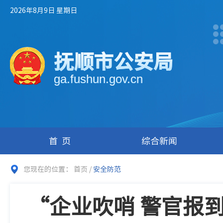
2026年8月9日 星期日
抚顺市公安局
ga.fushun.gov.cn
首页
综合新闻
您现在的位置：
首页
/
安全防范
“企业吹哨 警官报