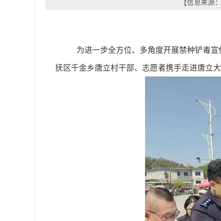
【信息来源：平
为进一步全方位、多角度开展禁种铲毒宣
抚区千金乡唐立村干部、志愿者携手走进唐立大