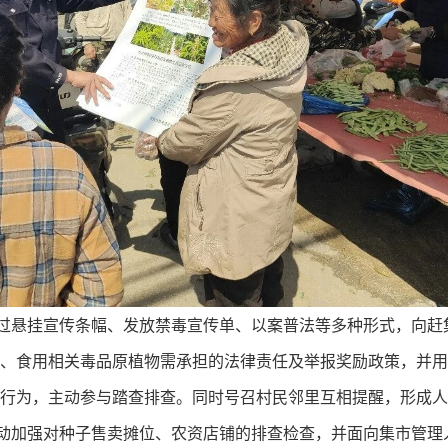
过悬挂宣传条幅、发放禁毒宣传单、以案普法等多种形式，向赶
、食用相关毒品原植物需承担的法律责任及举报奖励政策，并用
行为，主动参与踏查排查。同时号召村民邻里互相提醒，形成人
动加强对种子售卖摊位、农资店铺的排查检查，并面向集市管理