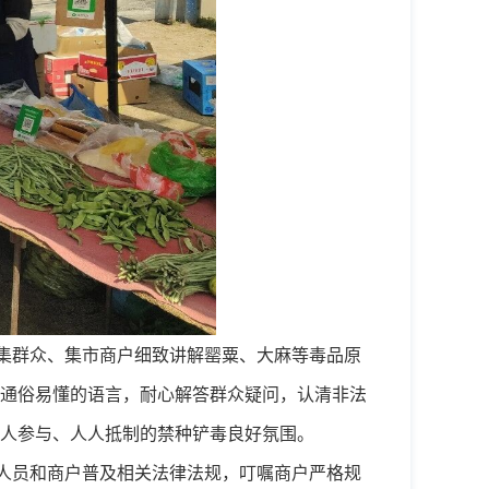
集群众、集市商户细致讲解罂粟、大麻等毒品原
通俗易懂的语言，耐心解答群众疑问，认清非法
人参与、人人抵制的禁种铲毒良好氛围。
人员和商户普及相关法律法规，叮嘱商户严格规