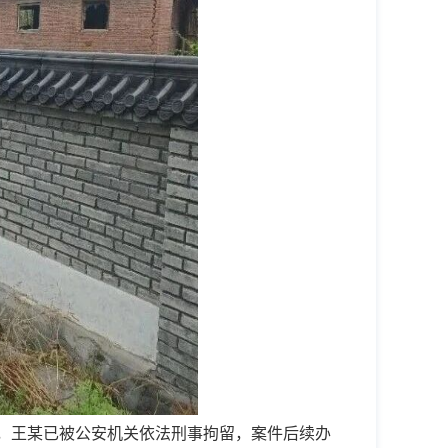
，
王某已被公安机关依法刑事拘留
，
案件后续办