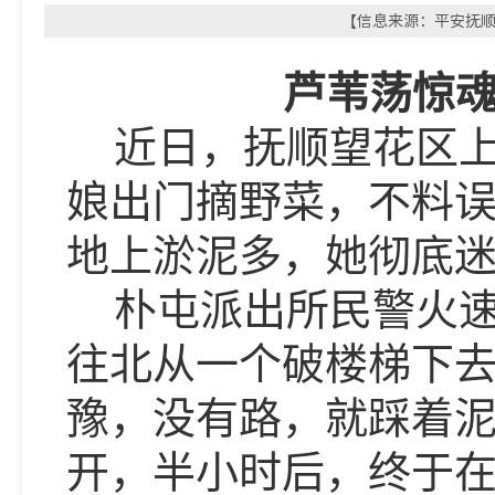
【信息来源：平安抚顺微
芦苇荡惊
近日，抚顺望花区
娘出门摘野菜，不料
地上淤泥多，她彻底
朴屯派出所民警火
往北从一个破楼梯下去
豫，没有路，就踩着
开，
半小时后，终于