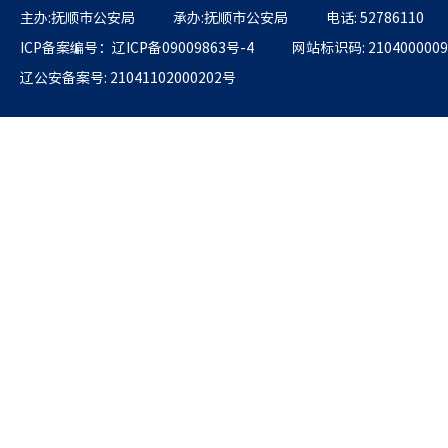
主办:抚顺市公安局
承办:抚顺市公安局
电话: 52786110
ICP备案编号：辽ICP备09009863号-4
网站标识码: 2104000009
辽公安备案号: 21041102000202号