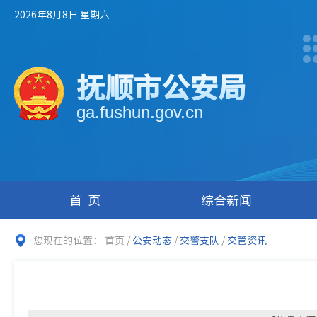
2026年8月8日 星期六
抚顺市公安局
ga.fushun.gov.cn
首页
综合新闻
您现在的位置：
首页
/
公安动态
/
交警支队
/
交管资讯