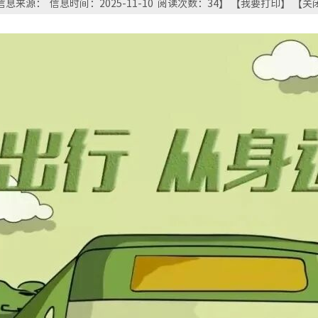
信息来源： 信息时间：2025-11-10 阅读次数：
34
】 【
我要打印
】 【
关