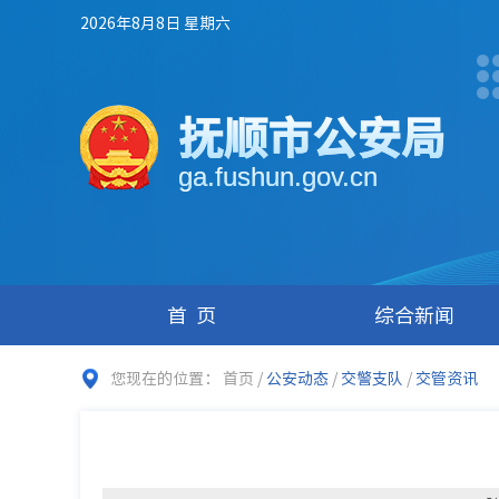
2026年8月8日 星期六
抚顺市公安局
ga.fushun.gov.cn
首页
综合新闻
您现在的位置：
首页
/
公安动态
/
交警支队
/
交管资讯