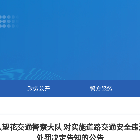
政务公开
警方服务
望花交通警察大队 对实施道路交通安全
处罚决定告知的公告