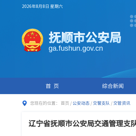
2026年8月8日 星期六
抚顺市公安局
ga.fushun.gov.cn
首页
综合新闻
您现在的位置：
首页
/
公安动态
/
交警支队
/
交管资讯
辽宁省抚顺市公安局交通管理支队