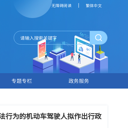
|
无障碍阅读
繁体中文
专题专栏
政务服务
违法行为的机动车驾驶人拟作出行政