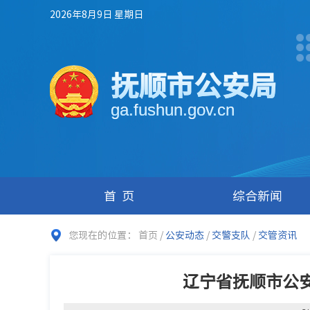
2026年8月9日 星期日
抚顺市公安局
ga.fushun.gov.cn
首页
综合新闻
您现在的位置：
首页
/
公安动态
/
交警支队
/
交管资讯
辽宁省抚顺市公