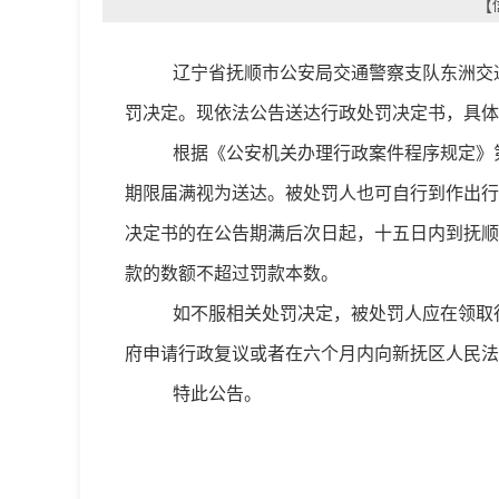
【
辽宁省抚顺市公安局交通警察支队
东洲交
罚决定。现依法公告送达行政处罚决定书，具体
根据《公安机关办理行政案件程序规定》
期限届满视为送达。被处罚人也可自行到作出行
决定书的在公告期满后次日起，十五日内到抚顺
款的数额不超过罚款本数。
如不服相关处罚决定，被处罚人应在领取
府申请行政复议或者在六个月内向
新抚
区人民法
特此公告。