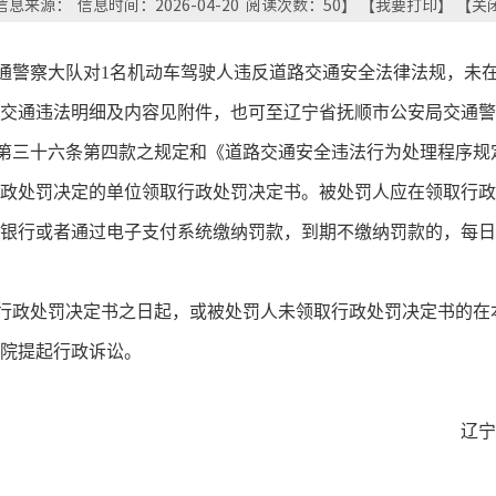
信息来源： 信息时间：2026-04-20 阅读次数：
50
】 【
我要打印
】 【
关
通警察
大队对
1
名机动车驾驶人违反道路交通安全法律法规，未
交通违法明细及内容见附件，也可至辽宁省抚顺市公安局交通警
第三十六条第四款之规定和《道路交通安全违法行为处理程序规
政处罚决定的单位领取行政处罚决定书。被处罚人应在领取行政
银行或者通过电子支付系统缴纳罚款，到期不缴纳罚款的，每日
行政处罚决定书之日起，或被处罚人未领取行政处罚决定书的在
院提起行政诉讼。
辽宁