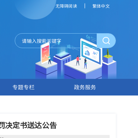
|
无障碍阅读
繁体中文
专题专栏
政务服务
罚决定书送达公告