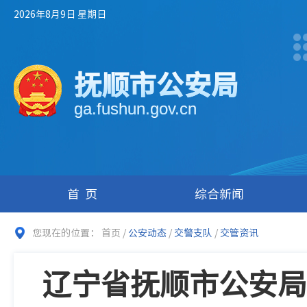
2026年8月9日 星期日
抚顺市公安局
ga.fushun.gov.cn
首页
综合新闻
您现在的位置：
首页
/
公安动态
/
交警支队
/
交管资讯
辽宁省抚顺市公安局