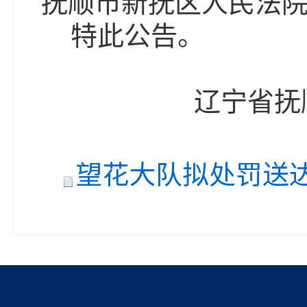
抚顺市
新抚区
人民法
特此公告。
辽宁省抚
望花大队拟处罚送达公告