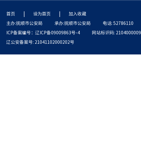
|
|
首页
设为首页
加入收藏
主办:抚顺市公安局
承办:抚顺市公安局
电话: 52786110
ICP备案编号：辽ICP备09009863号-4
网站标识码: 2104000009
辽公安备案号: 21041102000202号