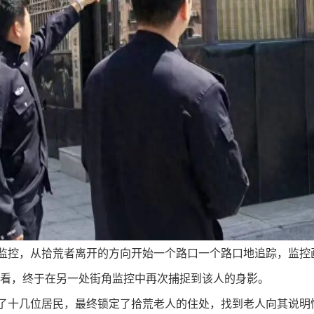
监控，从拾荒者离开的方向开始一个路口一个路口地追踪，监控
看，终于在另一处街角监控中再次捕捉到该人的身影。
了十几位居民，最终锁定了拾荒老人的住处，找到老人向其说明