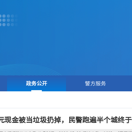
政务公开
警方服务
万元现金被当垃圾扔掉，民警跑遍半个城终于