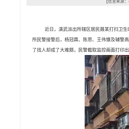
【信息来源：平
近日，演武派出所辖区居民聂某打扫卫生
所民警接警后，杨冠霖、陈思、王伟慷及辅警高
了找人却成了大难题，民警截取监控画面打印出