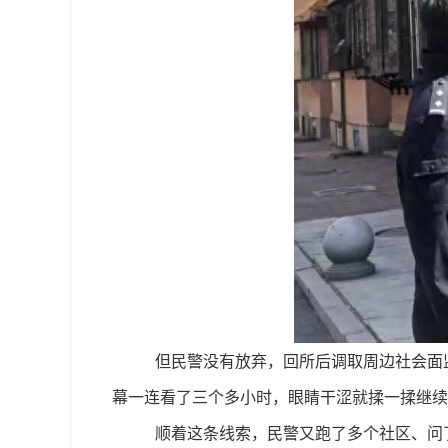
但民警没有放弃，回所后调取周边社会面
幕一连看了三个多小时，眼睛干涩就揉一揉继续
顺着这条线索，民警又跑了多个社区、问