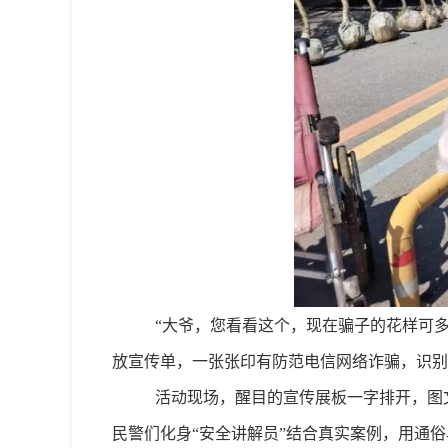
“大爷，您看看这个，现在骗子的花样可
放宣传单
，
一张张印有防范电信网络诈骗，识别
活动现场，醒目的宣传展板一字排开，图
民警们化身
“安全讲解员”结合真实案例，用通