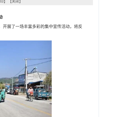
印
】 【
关闭
】
动
，开展了一场丰富多彩的集中宣传活动，将反