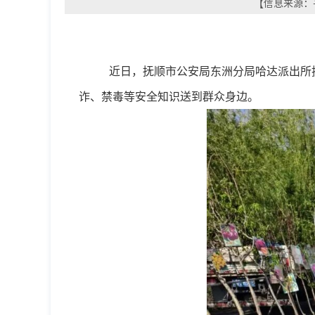
【信息来源：平
近日，抚顺市公安局东洲分局哈达派出所
诈、禁毒等安全知识送到群众身边。