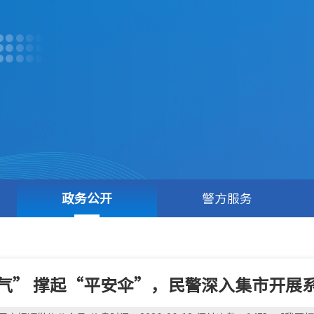
政务公开
警方服务
气” 撑起“平安伞”，民警深入集市开展