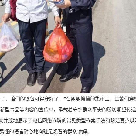
多了，咱们的钱包可得守好了！”在熙熙攘攘的集市上，民警们穿
新型毒品等内容的宣传单，承载着守护群众平安的殷切期望传递
文并茂地展示了电信网络诈骗的常见类型作案手法和防范要点以
俗易懂的语言耐心地向驻足观看的群众讲解。