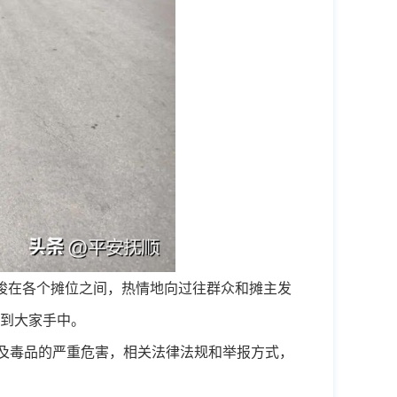
梭在各个摊位之间，热情地向过往群众和摊主发
到大家手中。
及毒品的严重危害，相关法律法规和举报方式
，