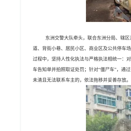
东洲交警大队牵头，联合东洲分局、辖区
道、背街小巷、居民小区、商业区及公共停车场
过程中，坚持人性化执法与严格执法相统一：对
车告知单并拍照取证处罚；针对“僵尸车”，通
未清且无法联系车主的，依法拖移并妥善存放。