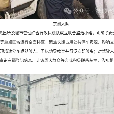
东洲大队
派出所及城市管理综合行政执法队成立联合整治小组，明确职责
等重点区域进行全面排查，聚焦长期占用公共停车资源、影响交
现场违停车辆驾驶人，予以劝导教育并督促立即驶离；对驾驶人
过查询车辆登记信息、走访周边群众等方式积极联系车主，告知