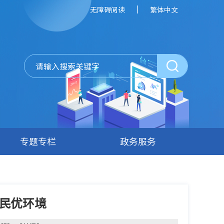
|
无障碍阅读
繁体中文
专题专栏
政务服务
于民优环境