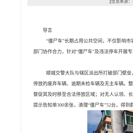
【信息来源：平
导言
“僵尸车”长期占用公共空间，不仅影响
部门协作合力，针对“僵尸车”及违法停车开展
顺城交警大队与辖区派出所打破部门壁垒
停放的废弃车辆、逾期未检车辆及无主车辆。整
督促其及时移至合法停放区域；对无人认领、长
提示告知单
300
余张，清理“僵尸车”
52
台，得到