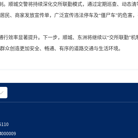
制。顺城交警将持续深化交所联勤模式，通过定期巡查、动态清
居民、商家发放宣传单，广泛宣传违法停车及“僵尸车”的危害
通行效率显著提升。下一步，顺城、东洲将继续以
“交所联勤”
群众创造更加安全、畅通、有序的道路交通与生活环境。
6110
000009