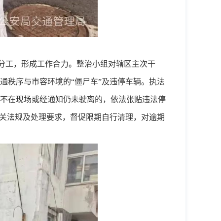
分工，形成工作合力。整治小组对辖区主次干
通秩序与市容环境的
“僵尸车”及违停车辆。执法
不在现场或经通知仍未驶离的，依法张贴违法停
相关法规及处理要求，督促限期自行清理，对逾期