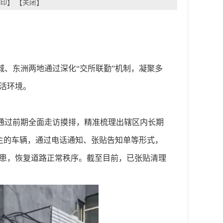
印
】 【
关闭
】
城、东洲两地通过深化“交所联勤”机制，凝聚多
活环境。
。通过前期全面走访摸排，精准梳理出辖区内长期
主的车辆，通过电话通知、张贴告知单等形式，
隐患，恢复道路正常秩序。截至目前，已张贴清理