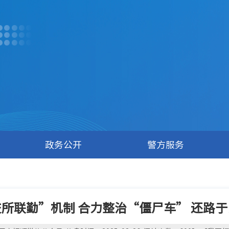
政务公开
警方服务
所联勤”机制 合力整治“僵尸车” 还路