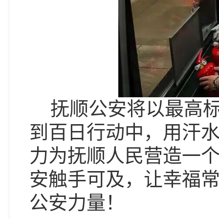
抚顺公安将以最高
到百日行动中，用汗
力为抚顺人民营造一
安触手可及，让幸福
公安力量！