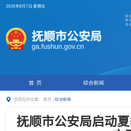
2026年8月7日 星期五
抚顺市公安局
ga.fushun.gov.cn
首页
综合新闻
您现在的位置：
首页
/
综合新闻
抚顺市公安局启动夏