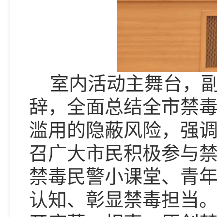
室内活动主舞台，
辞，全面总结全市禁
滥用的隐蔽风险，强
召广大市民积极参与
禁毒民警小课堂、青
认知、彰显禁毒担当