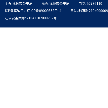
主办:抚顺市公安局
承办:抚顺市公安局
电话: 52786110
ICP备案编号：辽ICP备09009863号-4
网站标识码: 2104000009
辽公安备案号: 21041102000202号