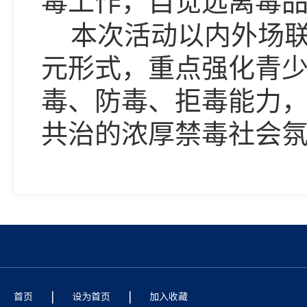
毒工作，自觉远离毒
本次活动以内外场
元形式，重点强化青
毒、防毒、拒毒能力
共治的浓厚禁毒社会
|
|
首页
设为首页
加入收藏