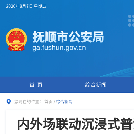
2026年8月7日 星期五
抚顺市公安局
ga.fushun.gov.cn
首页
综合新闻
您现在的位置：
首页
/
综合新闻
内外场联动沉浸式普法