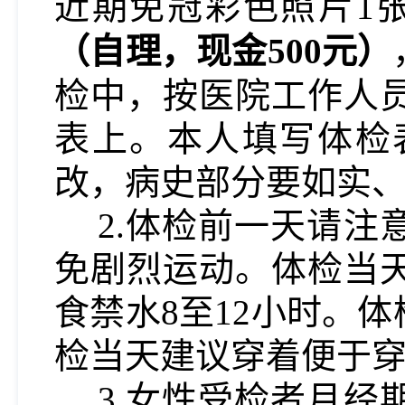
近期免冠彩色照片
1张
（自理，现金
5
0
0元）
检中，按医院工作人
表上。本人填写体检
改，病史部分要如实
2.体检前一天请
免剧烈运动。体检当
食禁水8至12小时。
检当天建议穿着便于
3.女性受检者月