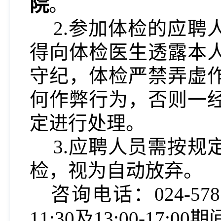
院
。
2.参加体检的
应聘
得向体检医生透露本
守纪，体检严禁弄虚
何作弊行为，否则一
定进行处理。
3.
应聘人员
需按规
检，视为自动放弃。
咨询电话：
024-
11:30及13:00-17: