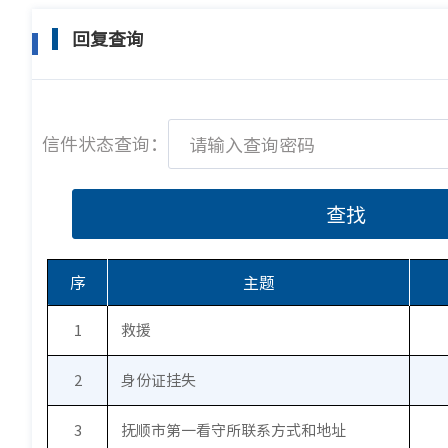
回复查询
信件状态查询：
查找
序
主题
1
救援
2
身份证挂失
3
抚顺市第一看守所联系方式和地址