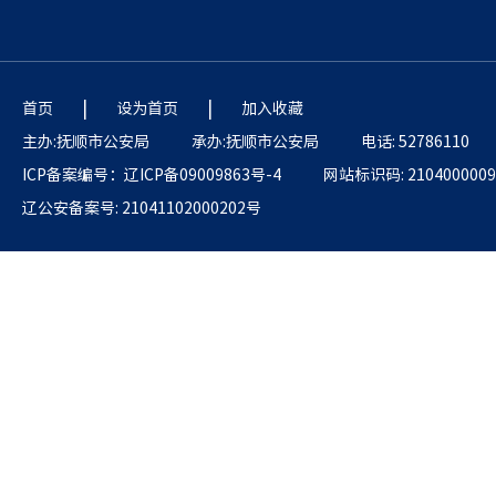
|
|
首页
设为首页
加入收藏
主办:抚顺市公安局
承办:抚顺市公安局
电话: 52786110
ICP备案编号：辽ICP备09009863号-4
网站标识码: 2104000009
辽公安备案号: 21041102000202号