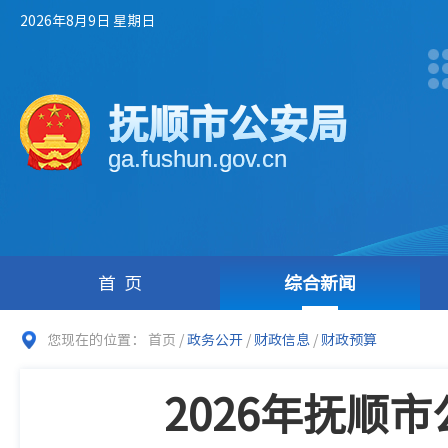
2026年8月9日 星期日
抚顺市公安局
ga.fushun.gov.cn
首页
综合新闻
您现在的位置：
首页
/
政务公开
/
财政信息
/
财政预算
2026年抚顺