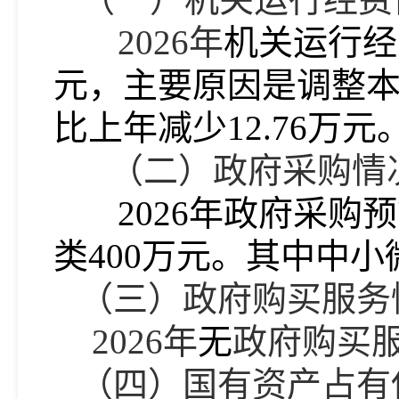
202
6
年
机关运行经
元
，
主要
原因是调整
比上年减少
12.76万元
（二）政府采购情
202
6年
政府采购预
类400万元。其中中小
（三）政府购买服务
20
26
年
无
政府购买
（四）国有资产占有