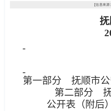
【信息来源：
抚
2
第一部分
抚顺市公
第二部分
公开
表
（附后