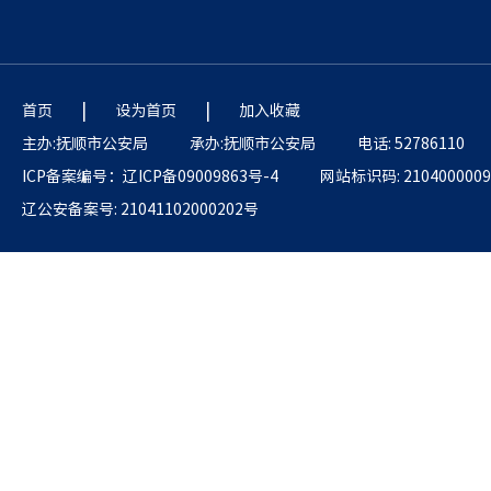
|
|
首页
设为首页
加入收藏
主办:抚顺市公安局
承办:抚顺市公安局
电话: 52786110
ICP备案编号：辽ICP备09009863号-4
网站标识码: 2104000009
辽公安备案号: 21041102000202号