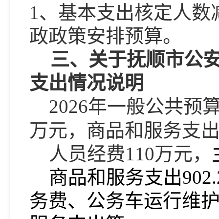
1、基本支出核定人数
政政策
安排预算
。
三、
关于
抚顺
市
公
支出情况说明
202
6
年一般公共预
万元，商品和服务支
人员经费
110
万元，
商品和服务支出
902.
务费、公务车运行维