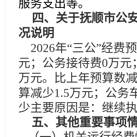
服务支出等。
四、关于抚顺市公
况说明
202
6
年
“三公”经费
元；公务接待费
0
万元
万元。
比上年
预算数
算减少1.5万元；
公务
少
主要原因是：
继续
五、其他重要事项
（一）机关运行经费