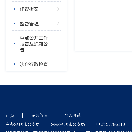
建议提案
监督管理
重点公开工作
报告及通知公
告
涉企行政检查
|
|
首页
设为首页
加入收藏
主办:抚顺市公安局
承办:抚顺市公安局
电话: 52786110