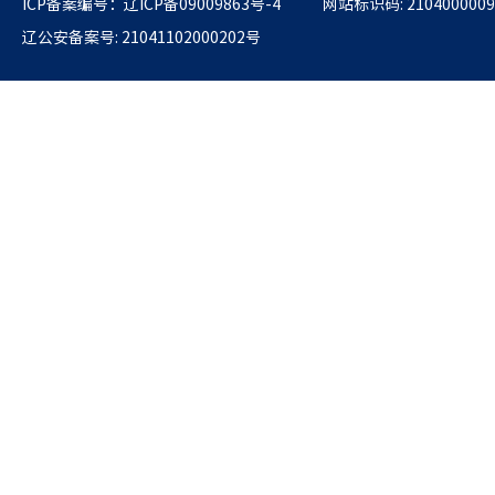
ICP备案编号：辽ICP备09009863号-4
网站标识码: 2104000009
辽公安备案号: 21041102000202号