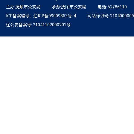
主办:抚顺市公安局
承办:抚顺市公安局
电话: 52786110
ICP备案编号：辽ICP备09009863号-4
网站标识码: 2104000009
辽公安备案号: 21041102000202号