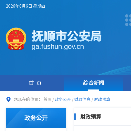
2026年8月6日 星期四
抚顺市公安局
ga.fushun.gov.cn
首页
综合新闻
您现在的位置：
首页
/
政务公开
/
财政信息
/
财政预算
财政预算
政务公开