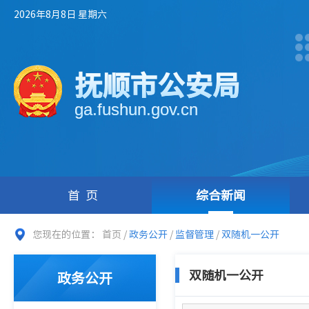
2026年8月8日 星期六
抚顺市公安局
ga.fushun.gov.cn
首页
综合新闻
您现在的位置：
首页
/
政务公开
/
监督管理
/
双随机一公开
双随机一公开
政务公开