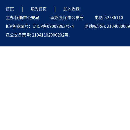
|
|
首页
设为首页
加入收藏
主办:抚顺市公安局
承办:抚顺市公安局
电话: 52786110
ICP备案编号：辽ICP备09009863号-4
网站标识码: 2104000009
辽公安备案号: 21041102000202号