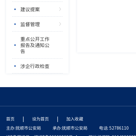
建议提案
监督管理
重点公开工作
报告及通知公
告
涉企行政检查
|
|
首页
设为首页
加入收藏
主办:抚顺市公安局
承办:抚顺市公安局
电话: 52786110