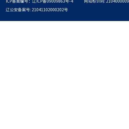
ICP备案编号：辽ICP备09009863号-4
网站标识码: 2104000009
辽公安备案号: 21041102000202号