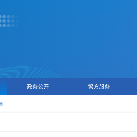
政务公开
警方服务
动