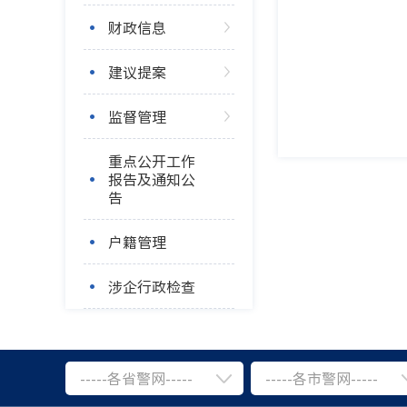
财政信息
建议提案
监督管理
重点公开工作
报告及通知公
告
户籍管理
涉企行政检查
-----各省警网-----
-----各市警网-----