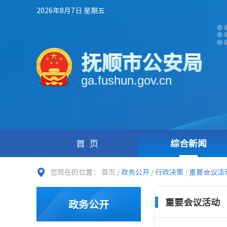
2026年8月7日 星期五
抚顺市公安局
ga.fushun.gov.cn
首页
综合新闻
您现在的位置：
首页
/
政务公开
/
行政决策
/
重要会议活
重要会议活动
政务公开